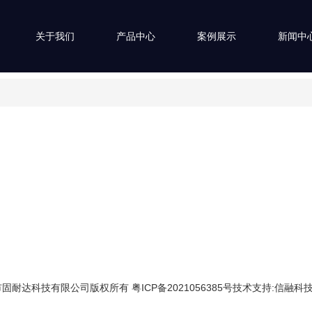
关于我们
产品中心
案例展示
新闻中
固耐达科技有限公司版权所有 粤ICP备2021056385号技术支持:信融科技