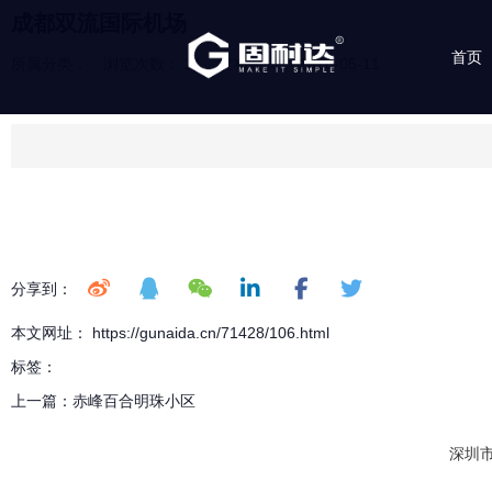
成都双流国际机场
首页
所属分类：
浏览次数：
21
发布时间： 2026-05-11
分享到：
本文网址： https://gunaida.cn/71428/106.html
标签：
上一篇：
赤峰百合明珠小区
深圳市