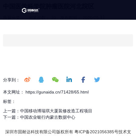
中国医学科学院肿瘤医院河北院区
所属分类：
浏览次数：
10
发布时间： 2026-05-11
分享到：
本文网址： https://gunaida.cn/71428/65.html
标签：
上一篇：
中国移动博瑞琪大厦装修改造工程项目
下一篇：
中国农业银行内蒙古数据中心
深圳市固耐达科技有限公司版权所有 粤ICP备2021056385号技术支