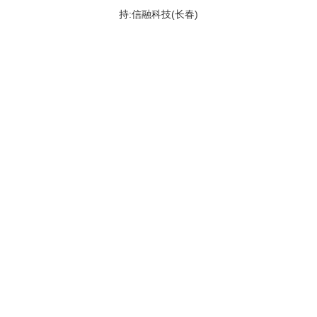
持:信融科技(长春)