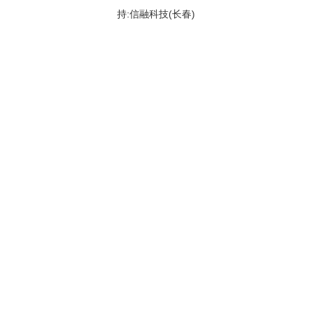
持:信融科技(长春)