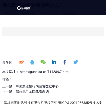
浙江衢州极电新能源电池工厂
所属分类：
浏览次数：
8
发布时间： 2026-05-11
分享到：
本文网址： https://gunaida.cn/71428/67.html
标签：
上一篇：
中国农业银行内蒙古数据中心
下一篇：
招商地产全国战略采购
深圳市固耐达科技有限公司版权所有 粤ICP备2021056385号技术支