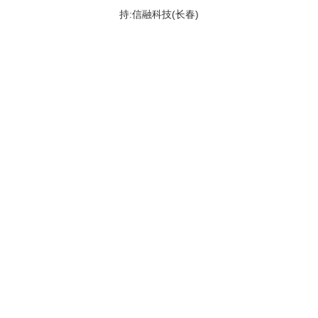
持:信融科技(长春)