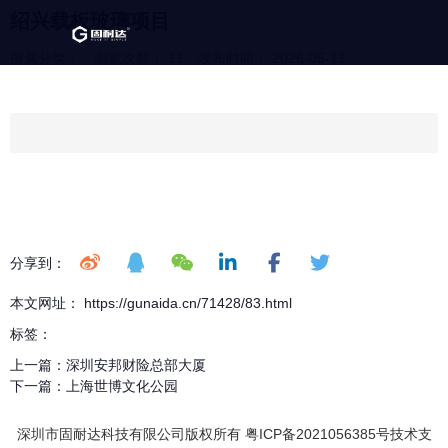
绍兴载板玻璃项目
所属分类：
浏览次数：
11
发布时间： 2026-05-11
分享到：
本文网址： https://gunaida.cn/71428/83.html
标签：
上一篇：
深圳安邦财险总部大厦
下一篇：
上海世博文化公园
深圳市固耐达科技有限公司版权所有 粤ICP备2021056385号技术支