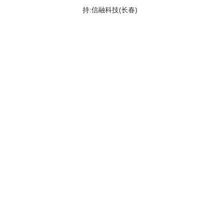
持:信融科技(长春)