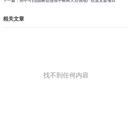
下一篇：
势不可挡|固耐达连续中标两大百强地产抗震支架项目
相关文章
找不到任何内容