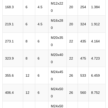
M12x22
168.3
6
4.5
20
254
1.384
0
M16x28
219.1
6
4.5
20
324
1.912
0
M20x35
273.1
8
6
22
435
4.164
0
M20x40
323.9
8
6
22
475
4.723
0
M24x45
355.6
12
6
26
533
6.459
0
M24x50
406.4
12
6
26
560
8.752
0
M24x50