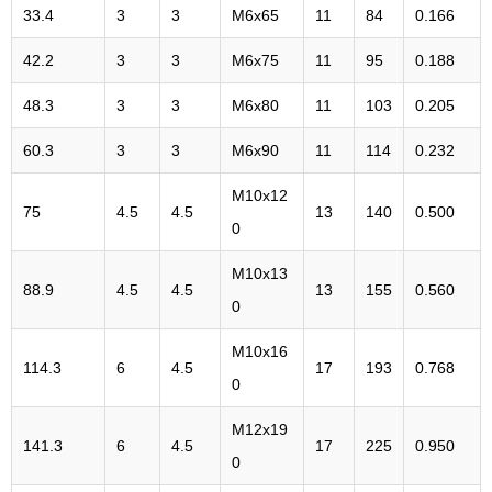
33.4
3
3
M6x65
11
84
0.166
42.2
3
3
M6x75
11
95
0.188
48.3
3
3
M6x80
11
103
0.205
60.3
3
3
M6x90
11
114
0.232
M10x12
75
4.5
4.5
13
140
0.500
0
M10x13
88.9
4.5
4.5
13
155
0.560
0
M10x16
114.3
6
4.5
17
193
0.768
0
M12x19
141.3
6
4.5
17
225
0.950
0