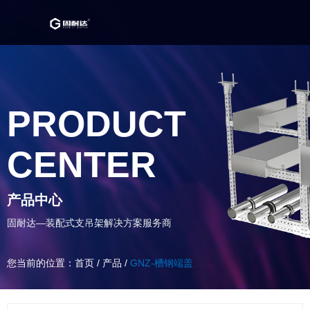
PRODUCT
CENTER
产品中心
固耐达—装配式支吊架解决方案服务商
您当前的位置：首页
/
产品
/
GNZ-槽钢端盖