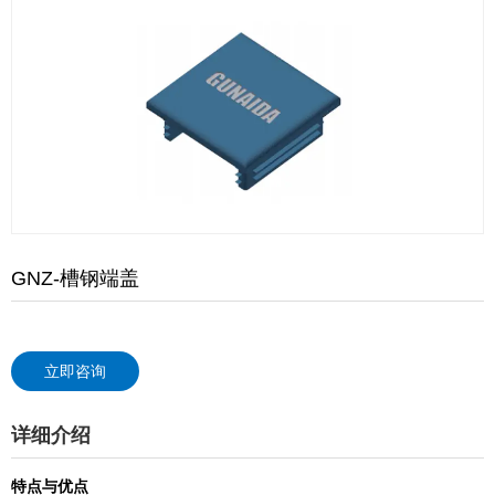
GNZ-槽钢端盖
立即咨询
详细介绍
特点与优点