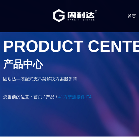
首页
PRODUCT CENT
产品中心
固耐达—装配式支吊架解决方案服务商
您当前的位置：首页
/
产品
/
41方型连接件 F4