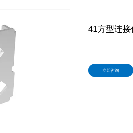
41方型连接件
立即咨询